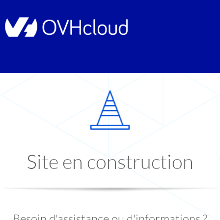
Site en construction
Besoin d'assistance ou d'informations ?